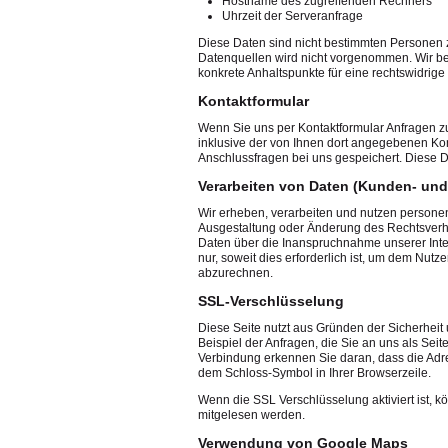
Hostname des zugreifenden Rechners
Uhrzeit der Serveranfrage
Diese Daten sind nicht bestimmten Personen
Datenquellen wird nicht vorgenommen. Wir beh
konkrete Anhaltspunkte für eine rechtswidrig
Kontaktformular
Wenn Sie uns per Kontaktformular Anfragen 
inklusive der von Ihnen dort angegebenen Kon
Anschlussfragen bei uns gespeichert. Diese Da
Verarbeiten von Daten (Kunden- und
Wir erheben, verarbeiten und nutzen personen
Ausgestaltung oder Änderung des Rechtsverhä
Daten über die Inanspruchnahme unserer Inte
nur, soweit dies erforderlich ist, um dem Nu
abzurechnen.
SSL-Verschlüsselung
Diese Seite nutzt aus Gründen der Sicherheit
Beispiel der Anfragen, die Sie an uns als Sei
Verbindung erkennen Sie daran, dass die Adress
dem Schloss-Symbol in Ihrer Browserzeile.
Wenn die SSL Verschlüsselung aktiviert ist, kö
mitgelesen werden.
Verwendung von Google Maps