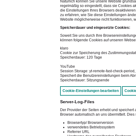
Natürlich können Sie unsere Website grundsät
regelmäßig so eingestellt, dass sie Cookies 
die Einstellungen Ihres Browsers deaktivieren
zu erfahren, wie Sie diese Einstellungen änd
Website möglicherweise nicht funktionieren, 
Speicherdauer und eingesetzte Cookies:
Soweit Sie uns durch Ihre Browsereinstellu
können folgende Cookies auf unseren Webse
klaro
Cookie zur Speicherung des Zustimmungsstat
Speicherdauer: 120 Tage
YouTube
Session Storage: yt-remote-fast-check-period
Speichert die Benutzereinstellungen beim Abr
Speicherdauer: Sitzungsende
Cookie-Einstellungen bearbeiten
Cookie
Server-Log-Files
Der Provider der Seiten erhebt und speichert 
Browser automatisch an uns übermittelt. Dies 
Browsertyp/ Browserversion
verwendetes Betriebssystem
Referrer URL