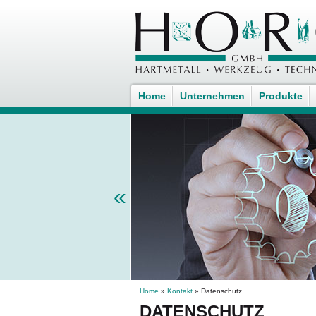
Home
Unternehmen
Produkte
«
Home
»
Kontakt
» Datenschutz
DATENSCHUTZ