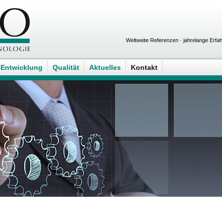
Weltweite Referenzen · jahrelange Er
Entwicklung
Qualität
Aktuelles
Kontakt