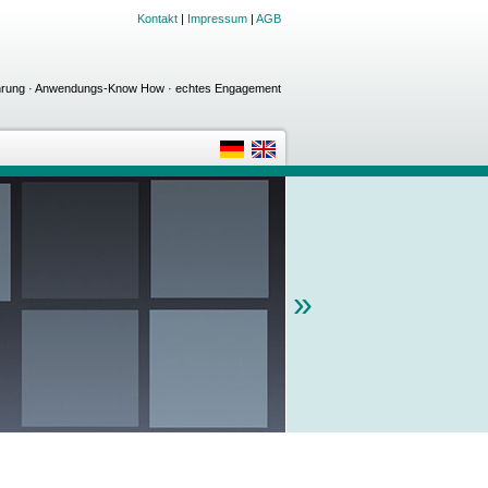
Kontakt
|
Impressum
|
AGB
fahrung · Anwendungs-Know How · echtes Engagement
»