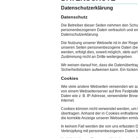
Datenschutzerklärung
Datenschutz
Die Betreiber dieser Seiten nehmen den Schut
personenbezogenen Daten vertraulich und ent
Datenschutzerklärung.
Die Nutzung unserer Webseite ist in der Reg
unseren Seiten personenbezogene Daten (bei
werden, erfolgt dies, soweit möglich, stets au
Zustimmung nicht an Dritte weitergegeben.
Wir weisen darauf hin, dass die Datenübertrag
Sicherheitslücken aufweisen kann. Ein lückenlo
Cookies
Wie viele andere Webseiten verwenden wir auc
von einem Webseitenserver auf Ihre Festplatt
Daten wie z. B. IP-Adresse, verwendeter Bro
Internet.
Cookies können nicht verwendet werden, um 
übertragen. Anhand der in Cookies enthaltene
die korrekte Anzeige unserer Webseiten ermö
In keinem Fall werden die von uns erfassten 
Verknüpfung mit personenbezogenen Daten he