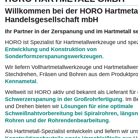
Willkommen bei der HORO Hartmeta
Handelsgesellschaft mbH
Ihr Partner in der Zerspanung und im Hartmetall s
HORO ist Spezialist für Hartmetallwerkzeuge und spezia
Entwicklung und Konstruktion von
Sonderformzerspanungswerkzeugen
.
Wir liefern Vollhartmetallwerkzeuge und Hartmetallw
Stechdrehen, Fräsen und Bohren aus dem Produktp
Kennametal
.
Weltweit ist HORO aktiv und bekannt als Lieferant für 
Schwerzerspanung in der Großrohrfertigung
. Im B
und Drehen bieten wir
Lösungen für eine optimale
Schweißnahtvorbereitung bei Spiralrohren, längs
Rohren und der Rohrendenbearbeitung
.
Als Hartmetall-Spezialist entwickeln und liefern wir 