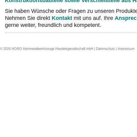
Konstruktionsbauteile sowie Verschleißteile aus H
Sie haben Wünsche oder Fragen zu unseren Produkt
Nehmen Sie direkt
Kontakt
mit uns auf. Ihre
Ansprec
gerne weiter, freundlich und kompetent.
© 2026 HORO Hartmetallwerkzeuge Handelsgesellschaft mbH |
Datenschutz
|
Impressum