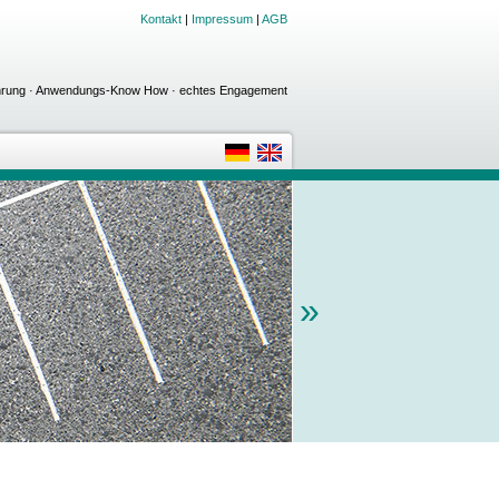
Kontakt
|
Impressum
|
AGB
fahrung · Anwendungs-Know How · echtes Engagement
»